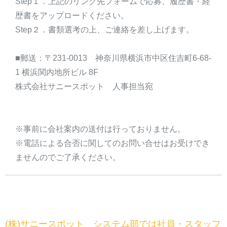
Step１．上記のリンク先フォームで応募、履歴書・経
歴書をアップロードください。
Step２．書類選考の上、ご連絡を差し上げます。
■郵送：〒231-0013 神奈川県横浜市中区住吉町6-68-
1 横浜関内地所ビル 8F
株式会社サニースポット 人事担当宛
※事前に会社案内の送付は行っておりません。
※電話による合否に関してのお問い合せはお受けでき
ませんのでご了承ください。
(株)サニースポット システム部では社員・スタッフ