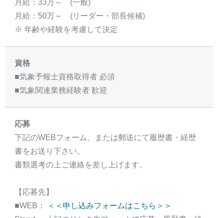
月給：33万～ (一般)
月給：50万～ (リーダー・部長候補)
※ 年齢や経験を考慮して決定
資格
■気象予報士資格取得者 必須
■気象関連業務経験者 歓迎
応募
下記のWEBフォーム、または郵送にて履歴書・経歴
書をお送り下さい。
書類選考の上ご連絡を差し上げます。
【応募先】
■WEB：
＜＜申し込みフォームはこちら＞＞